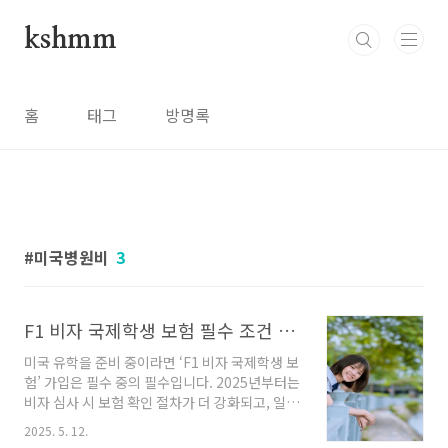
본문 바로가기
kshmm
홈
태그
방명록
미국병원비
3
F1 비자 국제학생 보험 필수 조건 총정리(2025 유학생 가이드)
미국 유학을 준비 중이라면 ‘F1 비자 국제학생 보
험’ 가입은 필수 중의 필수입니다. 2025년부터는
비자 심사 시 보험 확인 절차가 더 강화되고, 일부
학교는 등록 전 ‘보험증명서’를 요구하고 있어 미
2025. 5. 12.
리 준비하지 않으면 학업 일정에 차질이 생길 수