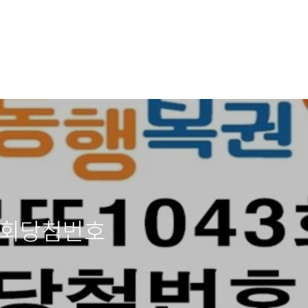
43회당첨번호