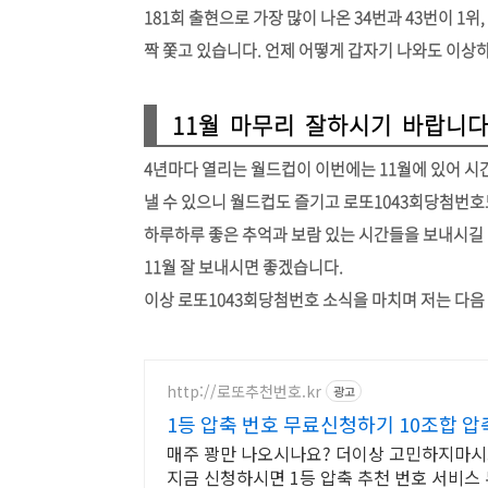
181회 출현으로 가장 많이 나온 34번과 43번이 1위, 
짝 쫓고 있습니다. 언제 어떻게 갑자기 나와도 이상
11월 마무리 잘하시기 바랍니
4년마다 열리는 월드컵이 이번에는 11월에 있어 시간
낼 수 있으니 월드컵도 즐기고 로또1043회당첨번호
하루하루 좋은 추억과 보람 있는 시간들을 보내시길
11월 잘 보내시면 좋겠습니다.
이상 로또1043회당첨번호 소식을 마치며 저는 다음
http://로또추천번호.kr
광고
1등 압축 번호 무료신청하기 10조합
매주 꽝만 나오시나요? 더이상 고민하지마시
지금 신청하시면 1등 압축 추천 번호 서비스