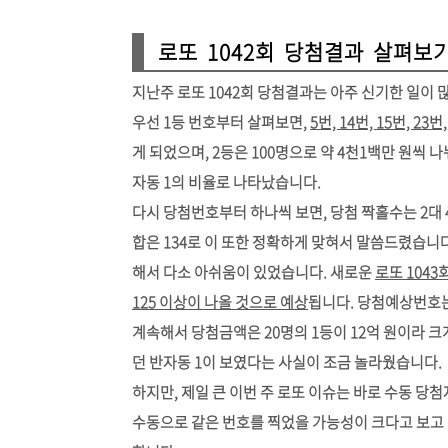
로또 1042회 당첨결과 살펴보
지난주 로또 1042회 당첨결과는 아주 신기한 일이 
우선 1등 번호부터 살펴보면,
5번, 14번, 15번, 23
게 되었으며, 2등은 100명으로 약 4천1백만 원씩 나눠
자동 1의 비율로 나타났습니다.
다시 당첨번호부터 하나씩 보면, 당첨 짝홀수는 2대 
합은 134로 이 또한 정확하게 맞혀서 말씀드렸습니
해서 다소 아쉬움이 있었습니다. 새로운
로또 104
125 이상이 나올 것으로 예상
됩니다. 당첨예상번호
계속해서 당첨금액은 20명의 1등이 12억 원이라 
던 반자동 1이 보였다는 사실이 조금 놀라웠습니다.
하지만, 제일 큰 이번 주 로또 이슈는 바로 수동 당첨
수동으로 같은 번호를 찍었을 가능성이 크다고 보고 