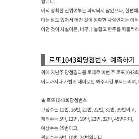
합니다.
아직 정확한 진위여부는 파악되지 않았으나, 한편에서
다는 말도 있어서 어떤 것이 정확한 사실인지는 아직
어떤 것이 사실이든, 너무나 놀랍고 한주를 떠들썩
로또1043회당첨번호 예측하기
위에 지난주 당첨결과를 토대로 이번 주 로또1043
어디까지나 가볍게 재미로만 봐주시길 부탁드리며, 
★ 로또1043회당첨번호
고정수는 11번, 16번, 21번, 22번, 31번, 39번이고,
제외수는 5번, 12번, 19번, 23번, 32번, 45번이며,
예상수는 25번이고,
관심수는 6번, 10번, 24번입니다.