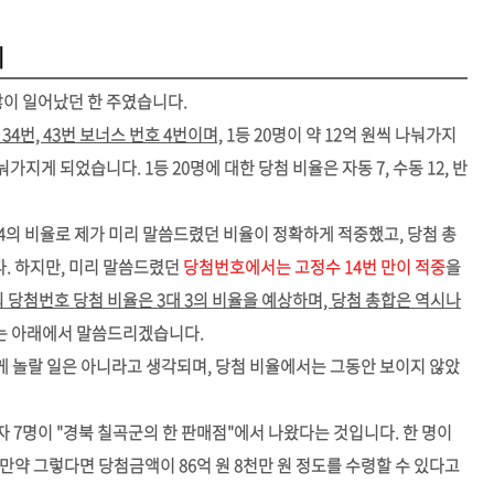
기
많이 일어났던 한 주였습니다.
번, 34번, 43번 보너스 번호 4번이며,
1등 20명이 약 12억 원씩 나눠가지
가지게 되었습니다. 1등 20명에 대한 당첨 비율은 자동 7, 수동 12, 반
4의 비율로 제가 미리 말씀드렸던 비율이 정확하게 적중했고, 당첨 총
다. 하지만, 미리 말씀드렸던
당첨번호에서는 고정수 14번 만이 적중
을
3회 당첨번호 당첨 비율은 3대 3의 비율을 예상하며, 당첨 총합은 역시나
는 아래에서 말씀드리겠습니다.
크게 놀랄 일은 아니라고 생각되며, 당첨 비율에서는 그동안 보이지 않았
자 7명이 "경북 칠곡군의 한 판매점"에서 나왔다는 것입니다. 한 명이
만약 그렇다면 당첨금액이 86억 원 8천만 원 정도를 수령할 수 있다고