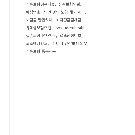
실손보험청구서류
실손보험약관
예상번호
법인 명의 보험 해지 세금
보험금 반환사례
해지환급금세금
유학생보험추천
isostudenthealth
실손보험 유사청구
로또당첨번호
로또예상번호
f1 비자 건강보험 의무
실손보험 중복청구